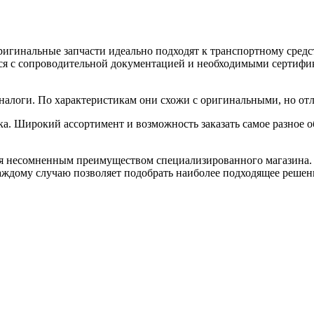
ригинальные запчасти идеально подходят к транспортному средс
я с сопроводительной документацией и необходимыми сертифика
налоги. По характеристикам они схожи с оригинальными, но от
а. Широкий ассортимент и возможность заказать самое разное 
.
ся несомненным преимуществом специализированного магазина. 
аждому случаю позволяет подобрать наиболее подходящее решен