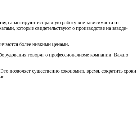
тву, гарантируют исправную работу вне зависимости от
тами, которые свидетельствуют о производстве на заводе-
личаются более низкими ценами.
оборудования говорят о профессионализме компании. Важно
Это позволяет существенно сэкономить время, сократить сроки
ие.