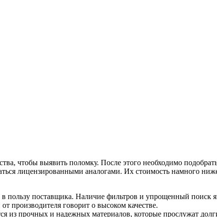
ства, чтобы выявить поломку. После этого необходимо подобрат
оваться лицензированными аналогами. Их стоимость намного ниже
 в пользу поставщика. Наличие фильтров и упрощенный поиск я
от производителя говорит о высоком качестве.
ся из прочных и надежных материалов, которые прослужат долг