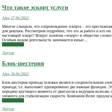
Что такое эскорт услуги
Alex
27.06.2022
Многие слышали, что сопровождение эскорта – это престижная
для девушек. Рассмотрим подробнее, что это за работа и кто ею 
настоящий эскорт? Вокруг понятия «эскорт» в обществе сложи
Особым видом деятельности занимаются юные…
Читать далее
Другое
Блок-шестерня
Alex
26.06.2022
Блок-шестерня привода тележки является соединительным элем
привода, т.е. выполняет одновременно две важные функции. Эт
передачи крутящего момента от двигателя к ведущим колесам, 
элемента для стабилизации скорости. Компания Велес предлаг
Читать далее
Другое