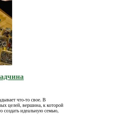
ладчина
дывает что-то свое. В
ых целей, вершина, к которой
то создать идеальную семью,