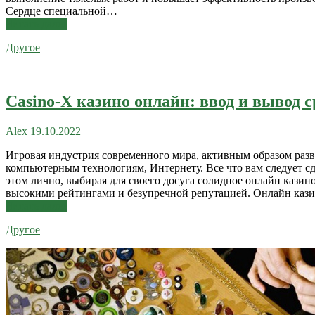
Сердце специальной…
Читать далее
Другое
Casino-X казино онлайн: ввод и вывод с
Alex
19.10.2022
Игровая индустрия современного мира, активным образом разв
компьютерным технологиям, Интернету. Все что вам следует сде
этом лично, выбирая для своего досуга солидное онлайн казино
высокими рейтингами и безупречной репутацией. Онлайн каз
Читать далее
Другое