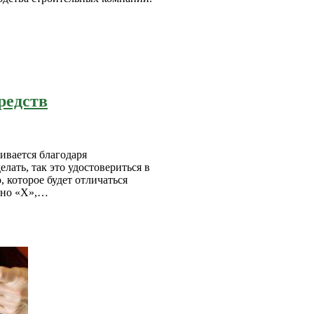
редств
ивается благодаря
лать, так это удостовериться в
, которое будет отличаться
ино «Х»,…