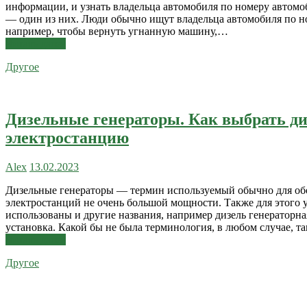
информации, и узнать владельца автомобиля по номеру автомобиля
— один из них. Люди обычно ищут владельца автомобиля по н
например, чтобы вернуть угнанную машину,…
Читать далее
Другое
Дизельные генераторы. Как выбрать д
электростанцию
Alex
13.02.2023
Дизельные генераторы — термин используемый обычно для об
электростанций не очень большой мощности. Также для этого 
использованы и другие названия, например дизель генераторна
установка. Какой бы не была терминология, в любом случае, т
Читать далее
Другое