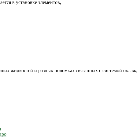
ется в установке элементов,
щих жидкостей и разных поломках связанных с системой охлаж
я
аро