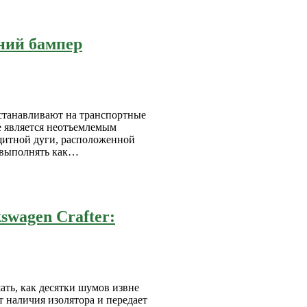
ний бампер
станавливают на транспортные
ие является неотъемлемым
щитной дуги, расположенной
о выполнять как…
swagen Crafter:
ть, как десятки шумов извне
т наличия изолятора и передает