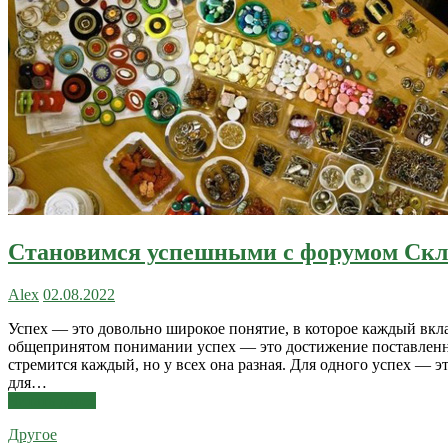
Становимся успешными с форумом Ск
Alex
02.08.2022
Успех — это довольно широкое понятие, в которое каждый вкла
общепринятом понимании успех — это достижение поставленн
стремится каждый, но у всех она разная. Для одного успех — э
для…
Читать далее
Другое