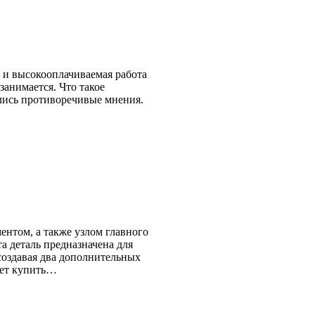
 и высокооплачиваемая работа
занимается. Что такое
лись противоречивые мнения.
ентом, а также узлом главного
а деталь предназначена для
создавая два дополнительных
ает купить…