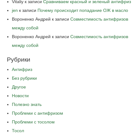
Vitaliy
к записи
Сравниваем красный и зеленый антифриз
jen
к записи
Почему происходит попадание ОЖ в масло
Вороненко Андрей
к записи
Совместимость антифризов
между собой
Вороненко Андрей
к записи
Совместимость антифризов
между собой
Рубрики
Антифриз
Без рубрики
Другое
Новости
Полезно знать
Проблеми с антифризом
Проблеми с тосолом
Тосол