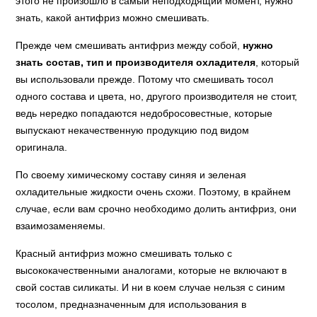
этого не произошло в самый неподходящий момент, нужно
знать, какой антифриз можно смешивать.
Прежде чем смешивать антифриз между собой,
нужно
знать состав, тип и производителя охладителя
, который
вы использовали прежде. Потому что смешивать тосол
одного состава и цвета, но, другого производителя не стоит,
ведь нередко попадаются недобросовестные, которые
выпускают некачественную продукцию под видом
оригинала.
По своему химическому составу синяя и зеленая
охладительные жидкости очень схожи. Поэтому, в крайнем
случае, если вам срочно необходимо долить антифриз, они
взаимозаменяемы.
Красный антифриз можно смешивать только с
высококачественными аналогами, которые не включают в
свой состав силикаты. И ни в коем случае нельзя с синим
тосолом, предназначенным для использования в