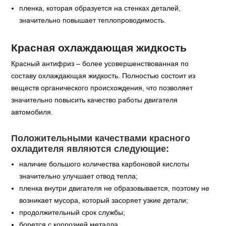
пленка, которая образуется на стенках деталей,
значительно повышает теплопроводимость.
Красная охлаждающая жидкость
Красный антифриз – более усовершенствованная по
составу охлаждающая жидкость. Полностью состоит из
веществ органического происхождения, что позволяет
значительно повысить качество работы двигателя
автомобиля.
Положительными качествами красного
охладителя являются следующие:
наличие большого количества карбоновой кислоты
значительно улучшает отвод тепла;
пленка внутри двигателя не образовывается, поэтому не
возникает мусора, который засоряет узкие детали;
продолжительный срок службы;
борется с коррозией металла.