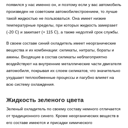
появился у нас именно он, и поэтому если у вас автомобиль
произведен не советским автомобилестроением, то лучше
такой жидкостью не пользоваться. Она имеет низкие
температурные пределы, при которых жидкость замерзает
(-20 С) и закипает (+ 115 С), а также недолгий срок службы.
В своем составе синий охладитель имеет неорганические
вещества и их комбинации: силикаты, нитраты, бораты и
амины. Входящие в состав силикаты неблагоприятно
воздействуют на внутренние металлические части двигателя
автомобиля, покрывая их слоем силикатов, что значительно
ухудшает теплообменные процессы и пагубно влияет на
всю систему охлаждения.
Жидкость зеленого цвета
Зеленый охладитель по своему составу немного отличается
от традиционного синего. Кроме неорганических веществ в
его составе имеются и присадки химического