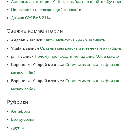
Автошкола категория А, Б: как выбрать и пройти обучение
Циркуляция охлаждающей жидкости
Датчик ОЖ ВАЗ 2114
Свежие комментарии
Андрей
к записи
Какой антифриз нужно заливать
Vitaliy
к записи
Сравниваем красный и зеленый антифриз
jen
к записи
Почему происходит попадание ОЖ в масло
Вороненко Андрей
к записи
Совместимость антифризов
между собой
Вороненко Андрей
к записи
Совместимость антифризов
между собой
Рубрики
Антифриз
Без рубрики
Другое