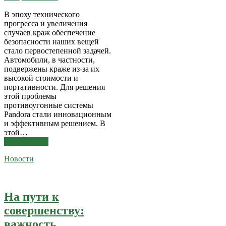
В эпоху технического
прогресса и увеличения
случаев краж обеспечение
безопасности наших вещей
стало первостепенной задачей.
Автомобили, в частности,
подвержены краже из-за их
высокой стоимости и
портативности. Для решения
этой проблемы
противоугонные системы
Pandora стали инновационным
и эффективным решением. В
этой…
Читать далее
Новости
На пути к
совершенству:
важность