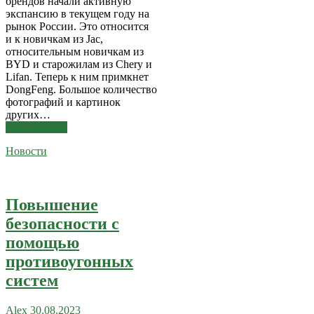
брендов начали активную
экспансию в текущем году на
рынок России. Это относится
и к новичкам из Jac,
относительным новичкам из
BYD и старожилам из Chery и
Lifan. Теперь к ним примкнет
DongFeng. Большое количество
фотографий и картинок
других…
Читать далее
Новости
Повышение
безопасности с
помощью
противоугонных
систем
Alex
30.08.2023