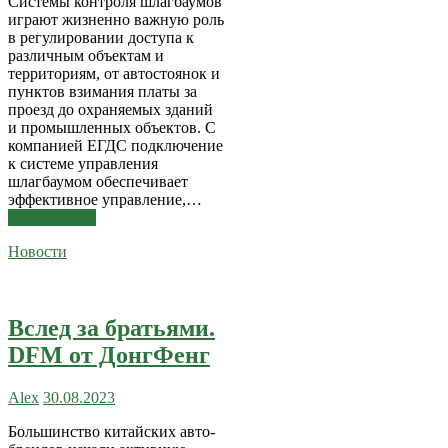
Системы контроля шлагбаумов
играют жизненно важную роль
в регулировании доступа к
различным объектам и
территориям, от автостоянок и
пунктов взимания платы за
проезд до охраняемых зданий
и промышленных объектов. С
компанией ЕГДС подключение
к системе управления
шлагбаумом обеспечивает
эффективное управление,…
Читать далее
Новости
Вслед за братьями.
DFM от ДонгФенг
Alex
30.08.2023
Большинство китайских авто-