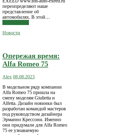
EXEED www.ton-auto-exeed.ru
переопределяют наше
представление об
автомобилях. В этой…
Читать далее
Новости
Опережая время:
Alfa Romeo 75
Alex
08.08.2023
В модельном ряду компании
Alfa Romeo 75 пришла на
смену моделям Giulietta и
Alfetta. Дизайн новинки был
разработан командой мастеров
под руководством дизайнера
Эрманно Крессони. Именно
они придумали для Alfa Romeo
75 ее узнаваемую