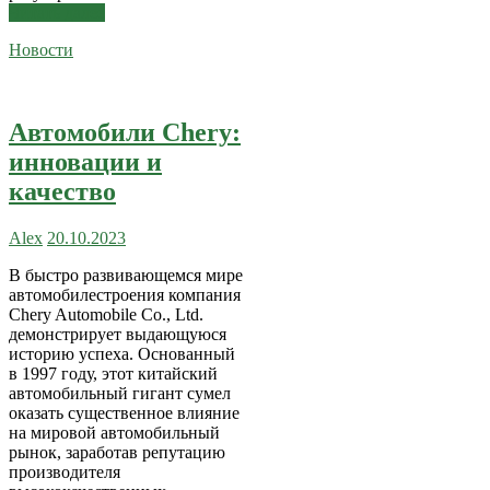
Читать далее
Новости
Автомобили Chery:
инновации и
качество
Alex
20.10.2023
В быстро развивающемся мире
автомобилестроения компания
Chery Automobile Co., Ltd.
демонстрирует выдающуюся
историю успеха. Основанный
в 1997 году, этот китайский
автомобильный гигант сумел
оказать существенное влияние
на мировой автомобильный
рынок, заработав репутацию
производителя