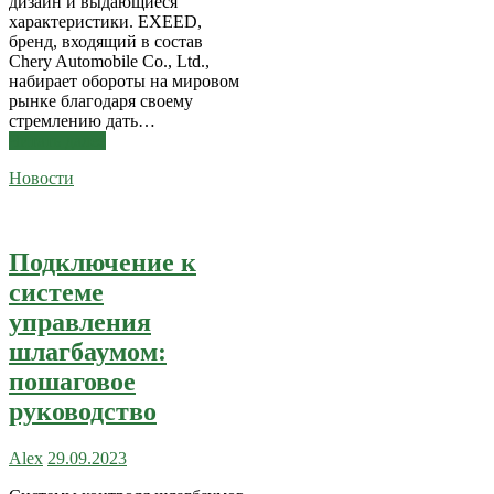
дизайн и выдающиеся
характеристики. EXEED,
бренд, входящий в состав
Chery Automobile Co., Ltd.,
набирает обороты на мировом
рынке благодаря своему
стремлению дать…
Читать далее
Новости
Подключение к
системе
управления
шлагбаумом:
пошаговое
руководство
Alex
29.09.2023