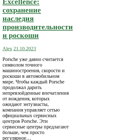
Excellence:
сохранение
наследия
производительности
и роскоши
Alex
21.10.2023
Porsche уже давно считается
символом точного
машиностроения, скорости и
роскоши в автомобильном
мире. Чтобы каждый Porsche
продолжал дарить
непревзойденные впечатления
от вождения, которых
ожидают энтузиасты,
компания управляет сетью
официальных сервисных
центров Porsche. Эти
сервисные центры предлагают
больше, чем просто
регулярное…