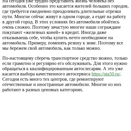
На сегодня уже трудно представить жизнь человека без
автомобиля. Особенно это касается жителей больших городов,
где требуется ежедневно преодолевать длительные отрезки
пути. Многие сейчас живут в одном городе, а ездят на работу
в другой город. В этих условиях без автомобиля обойтись
очень сложно. Поэтому зачастую многие наши сограждане
покупают «железных коней» в кредит. Иногда даже
отказываешь себе, чтобы купить нечто необходимое на
автомобиль. Примеру, поменять резину к зиме. Поэтому все
мы бережем свой автомобиль, как только можно.
По-настоящему сберечь транспортное средство можно, только
если грамотно и регулярно его обслуживать. Для этого нужно
обращаться к квалифицированным автослесарям. А это уже
касается выбора качественного автосервиса
https://uta50.ru/
.
Сегодня есть много тех центров, где ремонтируют
отечественные и иностранные автомобили. Многие из них
работают в разных ценовых категориях.