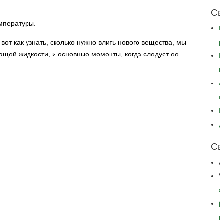
С
емпературы.
вот как узнать, сколько нужно влить нового вещества, мы
ющей жидкости, и основные моменты, когда следует ее
С