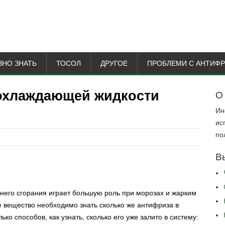
ЗНО ЗНАТЬ
ТОСОЛ
ДРУГОЕ
ПРОБЛЕМИ С АНТИФ
охлаждающей жидкости
О
Ин
ис
по
В
него сгорания играет большую роль при морозах и жарким
е вещество необходимо знать сколько же антифриза в
ко способов, как узнать, сколько его уже залито в систему: