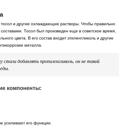
а
 тосол и другие охлаждающие растворы. Чтобы правильно
х составами. Тосол был произведен еще в советское время,
льного цвета. В его состав входит этиленгликоль и другие
нтикоррозии металла.
у стали добавлять пропиленгликоль, он не такой
реды.
кие компоненты:
ые усиливают его функции.