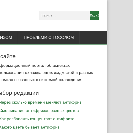
РИЗОМ
ПРОБЛЕМИ С ТОСОЛОМ
 сайте
формационный портал об аспектах
пользования охлаждающих жидкостей и разных
ломках связанных с системой охлаждения.
ыбор редакции
Через сколько времени меняют антифриз
Cмешивание антифризов разных цветов
Как разбавлять концентрат антифриза
Какого цвета бывает антифриз