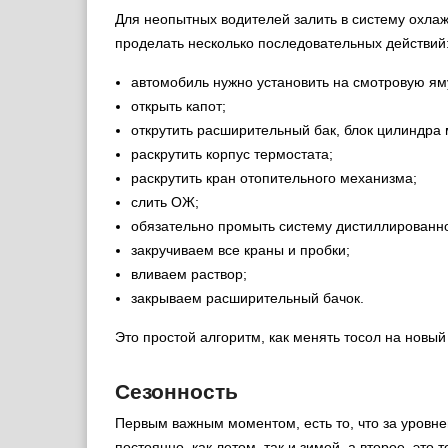
Для неопытных водителей залить в систему охла
проделать несколько последовательных действий
автомобиль нужно установить на смотровую ям
открыть капот;
открутить расширительный бак, блок цилиндра 
раскрутить корпус термостата;
раскрутить кран отопительного механизма;
слить ОЖ;
обязательно промыть систему дистиллированно
закручиваем все краны и пробки;
вливаем раствор;
закрываем расширительный бачок.
Это простой алгоритм, как менять тосол на новый
Сезонность
Первым важным моментом, есть то, что за уровн
постоянно, как летом, так и зимой, а второе, это 