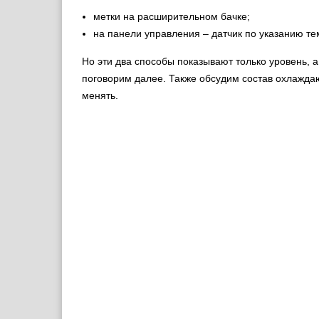
метки на расширительном бачке;
на панели управления – датчик по указанию т
Но эти два способы показывают только уровень, а 
поговорим далее. Также обсудим состав охлажда
менять.