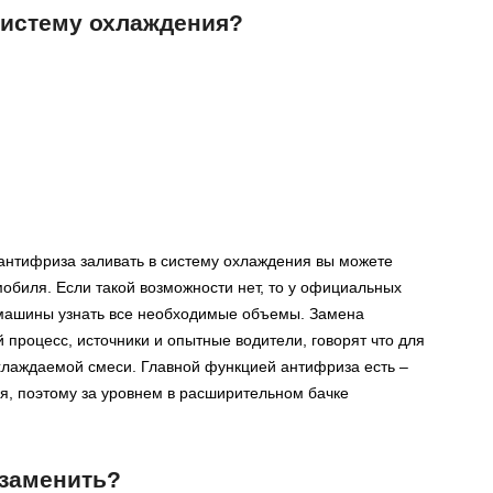
систему охлаждения?
антифриза заливать в систему охлаждения вы можете
мобиля. Если такой возможности нет, то у официальных
 машины узнать все необходимые объемы. Замена
 процесс, источники и опытные водители, говорят что для
охлаждаемой смеси. Главной функцией антифриза есть –
я, поэтому за уровнем в расширительном бачке
 заменить?