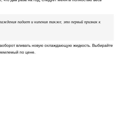
лаждения падает и кипения также, это первый признак к
наоборот вливать новую охлаждающую жидкость. Выбирайте
иемлемый по цене.