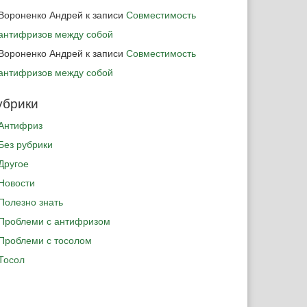
Вороненко Андрей
к записи
Совместимость
антифризов между собой
Вороненко Андрей
к записи
Совместимость
антифризов между собой
убрики
Антифриз
Без рубрики
Другое
Новости
Полезно знать
Проблеми с антифризом
Проблеми с тосолом
Тосол