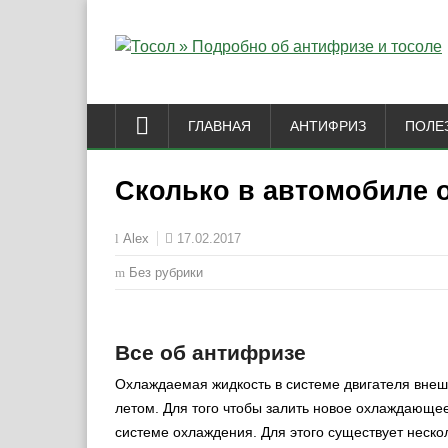
ГЛАВНАЯ
АНТИФРИЗ
ПОЛЕ
Сколько в автомобиле 
17.02.2017
Alex
Без рубрики
Все об антифризе
Охлаждаемая жидкость в системе двигателя внеш
летом. Для того чтобы залить новое охлаждающе
системе охлаждения. Для этого существует несколь