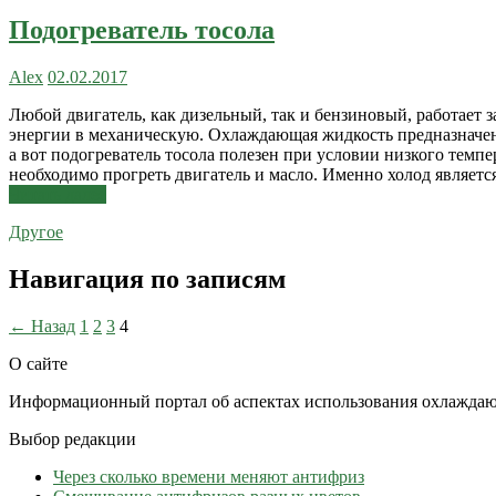
Подогреватель тосола
Alex
02.02.2017
Любой двигатель, как дизельный, так и бензиновый, работает з
энергии в механическую. Охлаждающая жидкость предназначе
а вот подогреватель тосола полезен при условии низкого темпе
необходимо прогреть двигатель и масло. Именно холод являет
Читать далее
Другое
Навигация по записям
← Назад
1
2
3
4
О сайте
Информационный портал об аспектах использования охлаждаю
Выбор редакции
Через сколько времени меняют антифриз