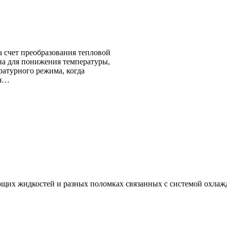
а счет преобразования тепловой
на для понижения температуры,
ратурного режима, когда
ся…
щих жидкостей и разных поломках связанных с системой охлаж