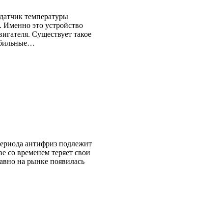
 датчик температуры
. Именно это устройство
вигателя. Существует такое
мобильные…
периода антифриз подлежит
ве со временем теряет свои
давно на рынке появилась