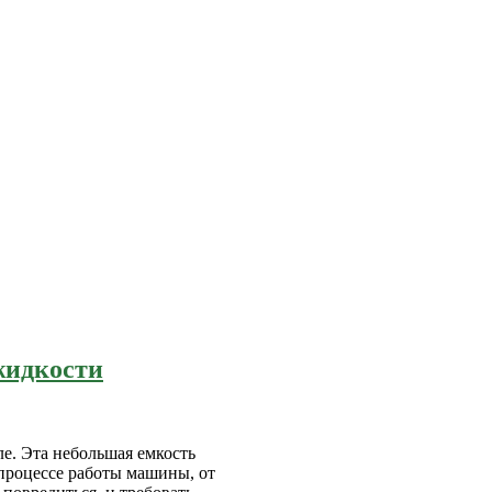
жидкости
е. Эта небольшая емкость
 процессе работы машины, от