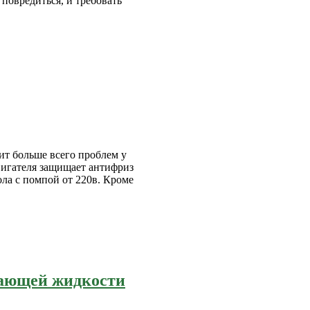
повредиться, и требовать
ит больше всего проблем у
вигателя защищает антифриз
ола с помпой от 220в. Кроме
дающей жидкости