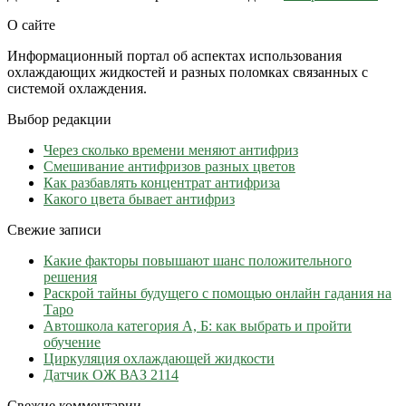
О сайте
Информационный портал об аспектах использования
охлаждающих жидкостей и разных поломках связанных с
системой охлаждения.
Выбор редакции
Через сколько времени меняют антифриз
Cмешивание антифризов разных цветов
Как разбавлять концентрат антифриза
Какого цвета бывает антифриз
Свежие записи
Какие факторы повышают шанс положительного
решения
Раскрой тайны будущего с помощью онлайн гадания на
Таро
Автошкола категория А, Б: как выбрать и пройти
обучение
Циркуляция охлаждающей жидкости
Датчик ОЖ ВАЗ 2114
Свежие комментарии