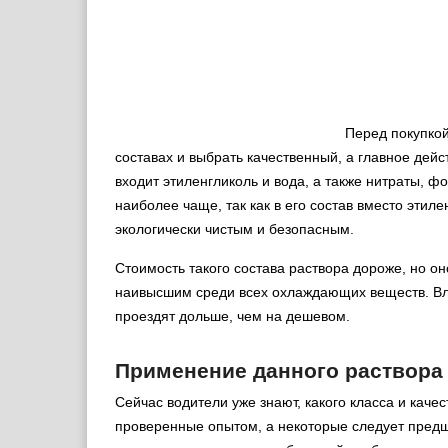
Перед покупкой
составах и выбрать качественный, а главное дей
входит этиленгликоль и вода, а также нитраты, 
наиболее чаще, так как в его состав вместо этил
экологически чистым и безопасным.
Стоимость такого состава раствора дороже, но он
наивысшим среди всех охлаждающих веществ. Вла
проездят дольше, чем на дешевом.
Применение данного раствора
Сейчас водители уже знают, какого класса и каче
проверенные опытом, а некоторые следует предш