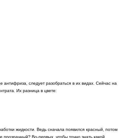
ще антифриза, следует разобраться в их видах. Сейчас на
трата. Их разница в цвете:
аботки жидкости. Ведь сначала появился красный, потом
е прозрачный? Во-первых, чтобы точно знать какой