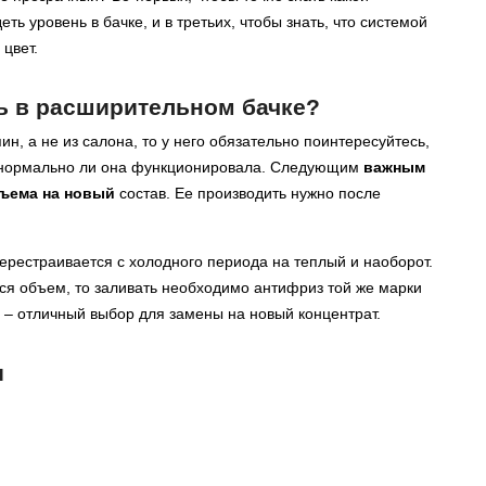
ть уровень в бачке, и в третьих, чтобы знать, что системой
цвет.
ь в расширительном бачке?
ин, а не из салона, то у него обязательно поинтересуйтесь,
 нормально ли она функционировала. Следующим
важным
бъема на новый
состав. Ее производить нужно после
перестраивается с холодного периода на теплый и наоборот.
ся объем, то заливать необходимо антифриз той же марки
3 – отличный выбор для замены на новый концентрат.
и