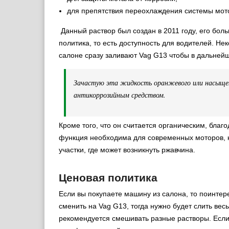
для препятствия переохлаждения системы мото
Данный раствор был создан в 2011 году, его бол
политика, то есть доступность для водителей. Не
салоне сразу заливают Vag G13 чтобы в дальней
Зачастую эта жидкость оранжевого или насыще
антикоррозийным средством.
Кроме того, что он считается органическим, бла
функция необходима для современных моторов, ко
участки, где может возникнуть ржавчина.
Ценовая политика
Если вы покупаете машину из салона, то поинтере
сменить на Vag G13, тогда нужно будет слить вес
рекомендуется смешивать разные растворы. Если 