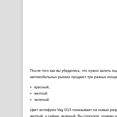
После того как вы убедились, что нужно залить е
автомобильных рынках продают три разных концен
красный;
желтый;
зеленый.
Цвет антифриз Vag G13 показывает на новые разр
желтый, а сейчас зеленый. Вы спросите, почему н