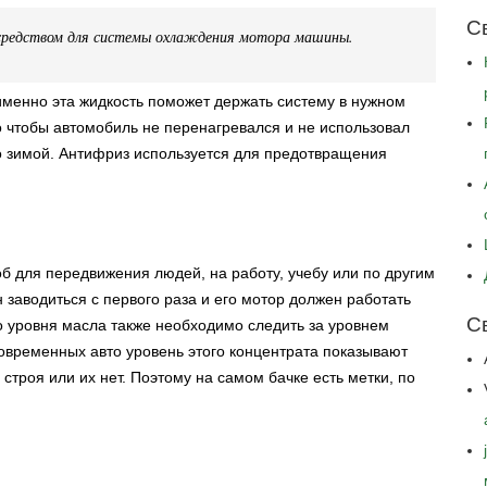
С
средством для системы охлаждения мотора машины.
именно эта жидкость поможет держать систему в нужном
о чтобы автомобиль не перенагревался и не использовал
о зимой. Антифриз используется для предотвращения
б для передвижения людей, на работу, учебу или по другим
 заводиться с первого раза и его мотор должен работать
С
 уровня масла также необходимо следить за уровнем
овременных авто уровень этого концентрата показывают
 строя или их нет. Поэтому на самом бачке есть метки, по