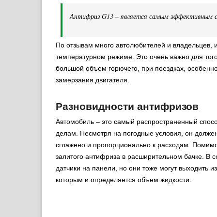
Антифриз G13 – является самым эффективным 
По отзывам много автолюбителей и владельцев, 
температурном режиме. Это очень важно для тог
большой объем горючего, при поездках, особенн
замерзания двигателя.
Разновидности антифризов
Автомобиль – это самый распространенный спосо
делам. Несмотря на погодные условия, он должен
сглажено и пропорционально к расходам. Помимо
залитого антифриза в расширительном бачке. В с
датчики на панели, но они тоже могут выходить из
которым и определяется объем жидкости.