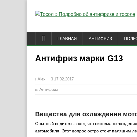
ГЛАВНАЯ
АНТИФРИЗ
ПОЛЕ
Антифриз марки G13
17.02.2017
Alex
Антифриз
Вещества для охлаждения мот
Опытный водитель знает, что система охлаждения
автомобиля. Этот вопрос остро стоит палящим л