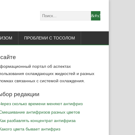
РИЗОМ
ПРОБЛЕМИ С ТОСОЛОМ
 сайте
формационный портал об аспектах
пользования охлаждающих жидкостей и разных
ломках связанных с системой охлаждения.
ыбор редакции
Через сколько времени меняют антифриз
Cмешивание антифризов разных цветов
Как разбавлять концентрат антифриза
Какого цвета бывает антифриз