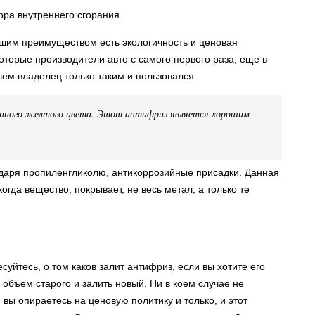
ра внутреннего сгорания.
ьшим преимуществом есть экологичность и ценовая
которые производители авто с самого первого раза, еще в
шем владелец только таким и пользовался.
нного желтого цвета. Этот антифриз является хорошим
годаря пропиленгликолю, антикоррозийные присадки. Данная
гда вещество, покрывает, не весь метал, а только те
суйтесь, о том каков залит антифриз, если вы хотите его
ь объем старого и залить новый. Ни в коем случае не
вы опираетесь на ценовую политику и только, и этот