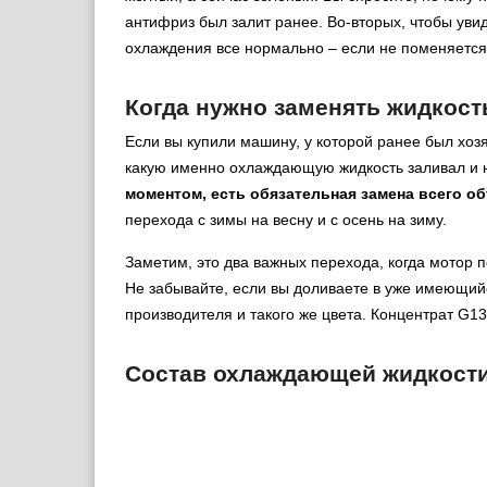
антифриз был залит ранее. Во-вторых, чтобы увиде
охлаждения все нормально – если не поменяется 
Когда нужно заменять жидкост
Если вы купили машину, у которой ранее был хозя
какую именно охлаждающую жидкость заливал и
моментом, есть обязательная замена всего о
перехода с зимы на весну и с осень на зиму.
Заметим, это два важных перехода, когда мотор 
Не забывайте, если вы доливаете в уже имеющий
производителя и такого же цвета. Концентрат G1
Состав охлаждающей жидкост