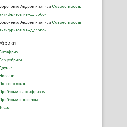
Вороненко Андрей
к записи
Совместимость
антифризов между собой
Вороненко Андрей
к записи
Совместимость
антифризов между собой
убрики
Антифриз
Без рубрики
Другое
Новости
Полезно знать
Проблеми с антифризом
Проблеми с тосолом
Тосол