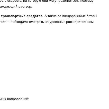
сть скорость, на которую они могут разогнаться. Поэтому
лаждающий раствор.
е транспортные средства
. А также во внедорожники. Чтобы
ателя, необходимо смотреть на уровень в расширительном
ьких направлений: