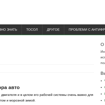
ЗНО ЗНАТЬ
ТОСОЛ
ДРУГОЕ
ПРОБЛЕМИ С АНТИФ
О
Ин
ис
по
В
ора авто
 двигателя и в целом его рабочей системы очень важно для
етом и морозной зимой.