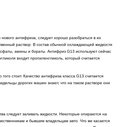
 нового антифриза, следует хорошо разобраться в их
ственный раствор. В состав обычной охлаждающей жидкости
фосфаты, амины и бораты. Антифриз G13 используют сейчас
енгликоля входит пропиленгликоль, который считается
о того стоит. Качество антифриза класса G13 считается
дельцы дорогих машин знают, что на таком растворе они
ства следует заливать жидкости. Некоторые опираются на
ественникам и бывшим владельцам авто. Что же касается