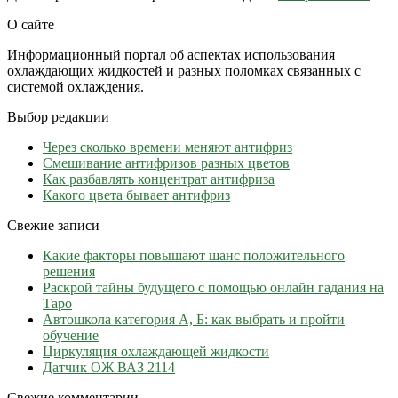
О сайте
Информационный портал об аспектах использования
охлаждающих жидкостей и разных поломках связанных с
системой охлаждения.
Выбор редакции
Через сколько времени меняют антифриз
Cмешивание антифризов разных цветов
Как разбавлять концентрат антифриза
Какого цвета бывает антифриз
Свежие записи
Какие факторы повышают шанс положительного
решения
Раскрой тайны будущего с помощью онлайн гадания на
Таро
Автошкола категория А, Б: как выбрать и пройти
обучение
Циркуляция охлаждающей жидкости
Датчик ОЖ ВАЗ 2114
Свежие комментарии