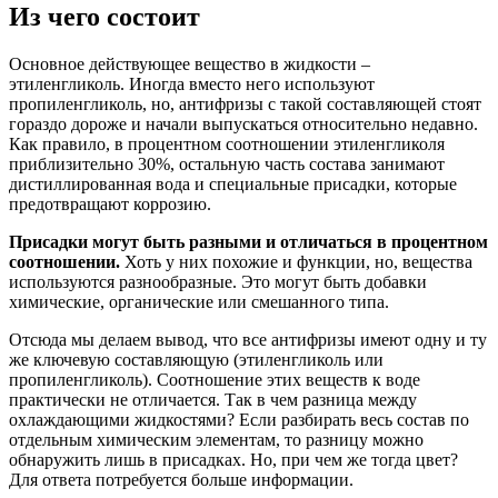
Из чего состоит
Основное действующее вещество в жидкости –
этиленгликоль. Иногда вместо него используют
пропиленгликоль, но, антифризы с такой составляющей стоят
гораздо дороже и начали выпускаться относительно недавно.
Как правило, в процентном соотношении этиленгликоля
приблизительно 30%, остальную часть состава занимают
дистиллированная вода и специальные присадки, которые
предотвращают коррозию.
Присадки могут быть разными и отличаться в процентном
соотношении.
Хоть у них похожие и функции, но, вещества
используются разнообразные. Это могут быть добавки
химические, органические или смешанного типа.
Отсюда мы делаем вывод, что все антифризы имеют одну и ту
же ключевую составляющую (этиленгликоль или
пропиленгликоль). Соотношение этих веществ к воде
практически не отличается. Так в чем разница между
охлаждающими жидкостями? Если разбирать весь состав по
отдельным химическим элементам, то разницу можно
обнаружить лишь в присадках. Но, при чем же тогда цвет?
Для ответа потребуется больше информации.