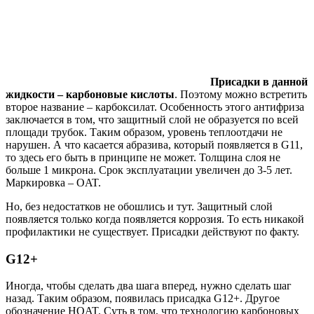
Присадки в данной
жидкости – карбоновые кислоты
. Поэтому можно встретить
второе название – карбоксилат. Особенность этого антифриза
заключается в том, что защитный слой не образуется по всей
площади трубок. Таким образом, уровень теплоотдачи не
нарушен. А что касается абразива, который появляется в G11,
то здесь его быть в принципе не может. Толщина слоя не
больше 1 микрона. Срок эксплуатации увеличен до 3-5 лет.
Маркировка – OAT.
Но, без недостатков не обошлись и тут. Защитный слой
появляется только когда появляется коррозия. То есть никакой
профилактики не существует. Присадки действуют по факту.
G12+
Иногда, чтобы сделать два шага вперед, нужно сделать шаг
назад. Таким образом, появилась присадка G12+. Другое
обозначение HOAT. Суть в том, что технологию карбоновых