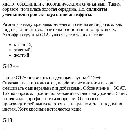
кислот объединили с неорганическими силикатами. Таким
образом, появилась золотая середина. Но,
силикаты
уменьшили срок эксплуатации антифриза
.
Разница между красным, зеленым и синим антифризом, как
видите, зависит исключительно в познании о присадках.
Антифриз группы G12 существует в таких цветах:
красный;
зеленый;
желтый.
G12++
После G12+ появилась следующая группа G12++.
Отказавшись от силикатов, карбоновые кислоты начали
смешивать с минеральными добавками. Обозначение – SOAT.
Таким образом, срок использования остался на уровне 3-5 лет,
и появилась профилактика коррозии. От разных
производителей выпускаются как в красном, так и в других
цветах. Хотя красный встречается чаще.
G13