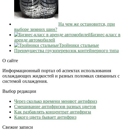
На чем же остановится, при
выборе зимних шин?
Бизнес-класс в
аренде автомобилей
Тройники стальные
Преимущества грузоперевозок контейнерного типа
О сайте
Информационный портал об аспектах использования
охлаждающих жидкостей и разных поломках связанных с
системой охлаждения.
Выбор редакции
Через сколько времени меняют антифриз
Cмешивание антифризов разных цветов
Как разбавлять концентрат антифриза
Какого цвета бывает антифриз
Свежие записи