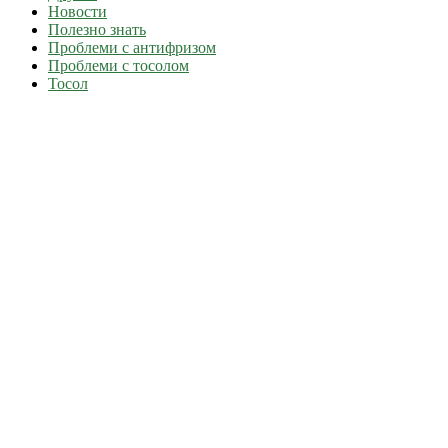
Новости
Полезно знать
Проблеми с антифризом
Проблеми с тосолом
Тосол