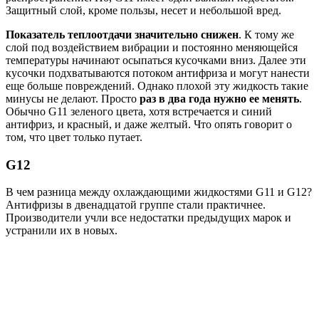
Защитный слой, кроме пользы, несет и небольшой вред.
Показатель теплоотдачи значительно снижен
. К тому же
слой под воздействием вибрации и постоянно меняющейся
температуры начинают осыпаться кусочками вниз. Далее эти
кусочки подхватываются потоком антифриза и могут нанести
еще больше повреждений. Однако плохой эту жидкость такие
минусы не делают. Просто
раз в два года нужно ее менять
.
Обычно G11 зеленого цвета, хотя встречается и синий
антифриз, и красный, и даже желтый. Что опять говорит о
том, что цвет только путает.
G12
В чем разница между охлаждающими жидкостями G11 и G12?
Антифризы в двенадцатой группе стали практичнее.
Производители учли все недостатки предыдущих марок и
устранили их в новых.