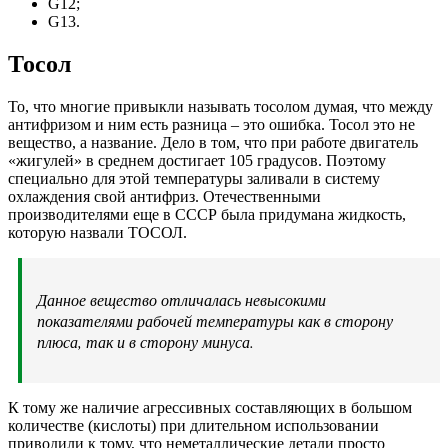
G12;
G13.
Тосол
То, что многие привыкли называть тосолом думая, что между
антифризом и ним есть разница – это ошибка. Тосол это не
вещество, а название. Дело в том, что при работе двигатель
«жигулей» в среднем достигает 105 градусов. Поэтому
специально для этой температуры заливали в систему
охлаждения свой антифриз. Отечественными
производителями еще в СССР была придумана жидкость,
которую назвали ТОСОЛ.
Данное вещество отличалась невысокими
показателями рабочей температуры как в сторону
плюса, так и в сторону минуса.
К тому же наличие агрессивных составляющих в большом
количестве (кислоты) при длительном использовании
приводили к тому, что неметаллические детали просто