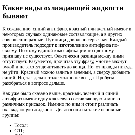
Какие виды охлаждающей жидкости
бывают
К сожалению, синий антифриз, красный или желтый имеют в
некоторых случаях одинаковые составляющие, а в других
совершенно разные. Путаница довольно серьезная. Каждый
производитель подходит к изготовлению антифриза по-
своему. Поэтому единой классификации по цветному
признаку не существует. Фактически разница между ними
отсутствует. Разумеется, прочитав эту фразу, многие махнут
рукой и не захотят дочитывать до конца. Но, от правды никуда
не уйти. Красный можно залить в зеленый, а сверху добавить
синий. Но, так делать тоже можно не всегда. Пробуем
разобраться в вопросе дальше.
Как уже было сказано выше, красный, зеленый и синий
антифриз имеют одну ключевую составляющую и много
различных присадок. Именно по ним и стоит различать
охлаждающую жидкость. Делятся они на такие основные
группы:
Тосол;
G11;