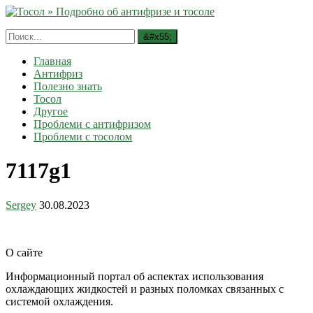
Главная
Антифриз
Полезно знать
Тосол
Другое
Проблеми с антифризом
Проблеми с тосолом
7117g1
Sergey
30.08.2023
О сайте
Информационный портал об аспектах использования
охлаждающих жидкостей и разных поломках связанных с
системой охлаждения.