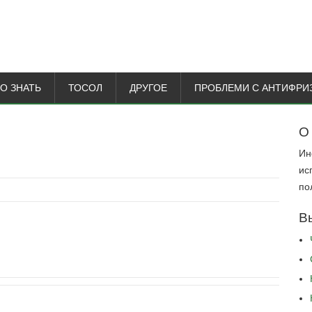
О ЗНАТЬ
ТОСОЛ
ДРУГОЕ
ПРОБЛЕМИ С АНТИФРИ
d
О
Ин
ис
по
В