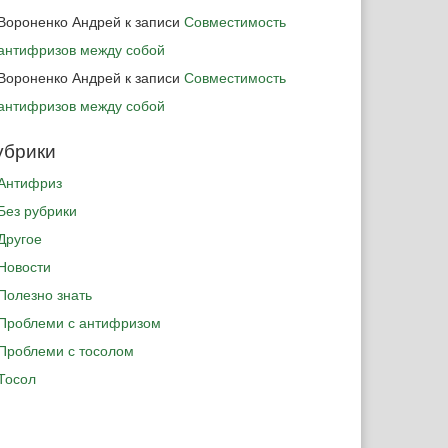
Вороненко Андрей
к записи
Совместимость
антифризов между собой
Вороненко Андрей
к записи
Совместимость
антифризов между собой
убрики
Антифриз
Без рубрики
Другое
Новости
Полезно знать
Проблеми с антифризом
Проблеми с тосолом
Тосол