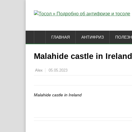
ГЛАВНАЯ
АНТИФРИЗ
ПОЛЕЗН
Malahide castle in Irelan
05.05.2023
Alex
Malahide castle in Ireland