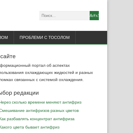
ЗОМ
ПРОБЛЕМИ С ТОСОЛОМ
 сайте
формационный портал об аспектах
пользования охлаждающих жидкостей и разных
ломках связанных с системой охлаждения.
ыбор редакции
Через сколько времени меняют антифриз
Cмешивание антифризов разных цветов
Как разбавлять концентрат антифриза
Какого цвета бывает антифриз