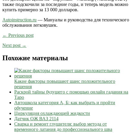
также подскочили за последние годы, и теперь модель можно
купить примерно за 13 000 долларов.
Autoinstruction.ru
— Мануалы и руководства для технического
обслуживания легковушек.
← Previous post
Next post →
Похожие материалы
Какие факторы повышают шанс положительного
решения
Раскрой тайны будущего с помощью онлайн гадания на
Таро
Автошкола категория А, Б: как выбрать и пройти
обучение
Циркуляция охлаждающей жидкости
Датчик ОЖ ВАЗ 2114
Сварка и ремонт глушителя: выбор метода от
временного латания до профессионального шва