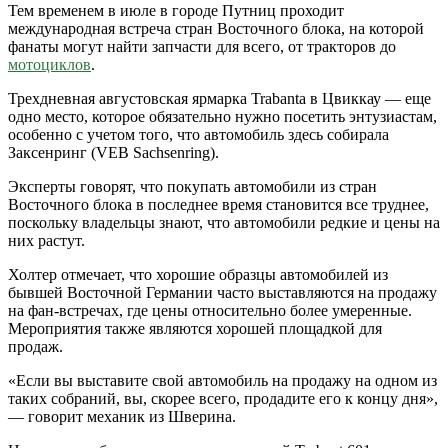
Тем временем в июле в городе Путниц проходит
международная встреча стран Восточного блока, на которой
фанаты могут найти запчасти для всего, от тракторов до
мотоциклов
.
Трехдневная августовская ярмарка Trabanta в Цвиккау — еще
одно место, которое обязательно нужно посетить энтузиастам,
особенно с учетом того, что автомобиль здесь собирала
Заксенринг (VEB Sachsenring).
Эксперты говорят, что покупать автомобили из стран
Восточного блока в последнее время становится все труднее,
поскольку владельцы знают, что автомобили редкие и цены на
них растут.
Холтер отмечает, что хорошие образцы автомобилей из
бывшей Восточной Германии часто выставляются на продажу
на фан-встречах, где цены относительно более умеренные.
Мероприятия также являются хорошей площадкой для
продаж.
«Если вы выставите свой автомобиль на продажу на одном из
таких собраний, вы, скорее всего, продадите его к концу дня»,
— говорит механик из Шверина.