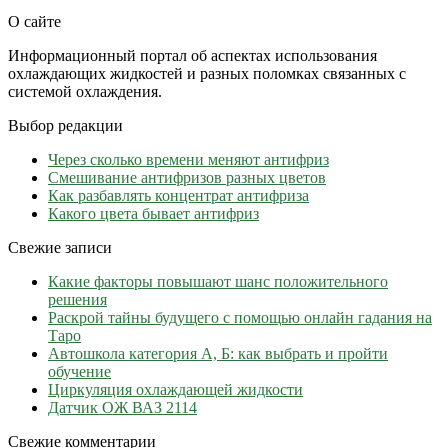
О сайте
Информационный портал об аспектах использования
охлаждающих жидкостей и разных поломках связанных с
системой охлаждения.
Выбор редакции
Через сколько времени меняют антифриз
Cмешивание антифризов разных цветов
Как разбавлять концентрат антифриза
Какого цвета бывает антифриз
Свежие записи
Какие факторы повышают шанс положительного
решения
Раскрой тайны будущего с помощью онлайн гадания на
Таро
Автошкола категория А, Б: как выбрать и пройти
обучение
Циркуляция охлаждающей жидкости
Датчик ОЖ ВАЗ 2114
Свежие комментарии