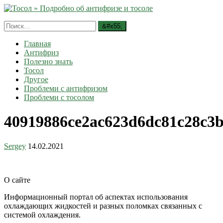
Главная
Антифриз
Полезно знать
Тосол
Другое
Проблеми с антифризом
Проблеми с тосолом
40919886ce2ac623d6dc81c28c3
Sergey
14.02.2021
О сайте
Информационный портал об аспектах использования
охлаждающих жидкостей и разных поломках связанных с
системой охлаждения.