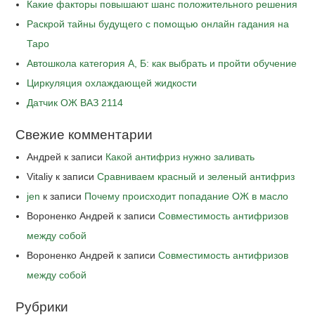
Какие факторы повышают шанс положительного решения
Раскрой тайны будущего с помощью онлайн гадания на
Таро
Автошкола категория А, Б: как выбрать и пройти обучение
Циркуляция охлаждающей жидкости
Датчик ОЖ ВАЗ 2114
Свежие комментарии
Андрей
к записи
Какой антифриз нужно заливать
Vitaliy
к записи
Сравниваем красный и зеленый антифриз
jen
к записи
Почему происходит попадание ОЖ в масло
Вороненко Андрей
к записи
Совместимость антифризов
между собой
Вороненко Андрей
к записи
Совместимость антифризов
между собой
Рубрики