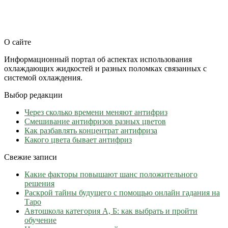
О сайте
Информационный портал об аспектах использования
охлаждающих жидкостей и разных поломках связанных с
системой охлаждения.
Выбор редакции
Через сколько времени меняют антифриз
Cмешивание антифризов разных цветов
Как разбавлять концентрат антифриза
Какого цвета бывает антифриз
Свежие записи
Какие факторы повышают шанс положительного
решения
Раскрой тайны будущего с помощью онлайн гадания на
Таро
Автошкола категория А, Б: как выбрать и пройти
обучение