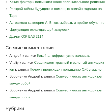
Какие факторы повышают шанс положительного решения
Раскрой тайны будущего с помощью онлайн гадания на
Таро
Автошкола категория А, Б: как выбрать и пройти обучение
Циркуляция охлаждающей жидкости
Датчик ОЖ ВАЗ 2114
Свежие комментарии
Андрей
к записи
Какой антифриз нужно заливать
Vitaliy
к записи
Сравниваем красный и зеленый антифриз
jen
к записи
Почему происходит попадание ОЖ в масло
Вороненко Андрей
к записи
Совместимость антифризов
между собой
Вороненко Андрей
к записи
Совместимость антифризов
между собой
Рубрики