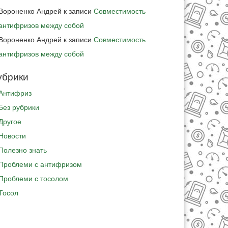
Вороненко Андрей
к записи
Совместимость
антифризов между собой
Вороненко Андрей
к записи
Совместимость
антифризов между собой
убрики
Антифриз
Без рубрики
Другое
Новости
Полезно знать
Проблеми с антифризом
Проблеми с тосолом
Тосол