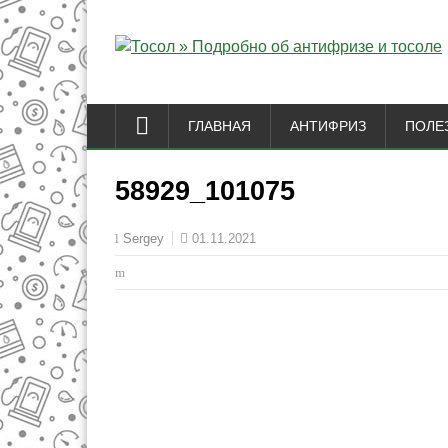
ГЛАВНАЯ
АНТИФРИЗ
ПОЛЕ
58929_101075
01.11.2021
Sergey