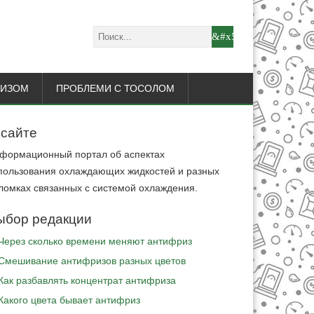
РИЗОМ
ПРОБЛЕМИ С ТОСОЛОМ
 сайте
формационный портал об аспектах
пользования охлаждающих жидкостей и разных
ломках связанных с системой охлаждения.
ыбор редакции
Через сколько времени меняют антифриз
Cмешивание антифризов разных цветов
Как разбавлять концентрат антифриза
Какого цвета бывает антифриз