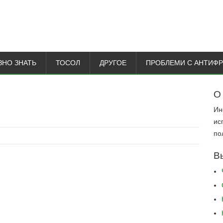
ЗНО ЗНАТЬ
ТОСОЛ
ДРУГОЕ
ПРОБЛЕМИ С АНТИФ
О
Ин
ис
по
В