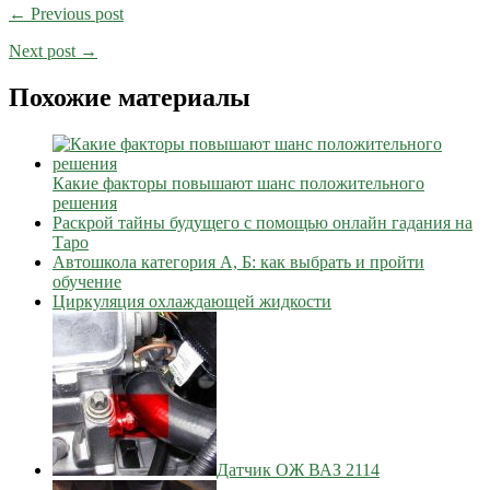
← Previous post
Next post →
Похожие материалы
Какие факторы повышают шанс положительного
решения
Раскрой тайны будущего с помощью онлайн гадания на
Таро
Автошкола категория А, Б: как выбрать и пройти
обучение
Циркуляция охлаждающей жидкости
Датчик ОЖ ВАЗ 2114