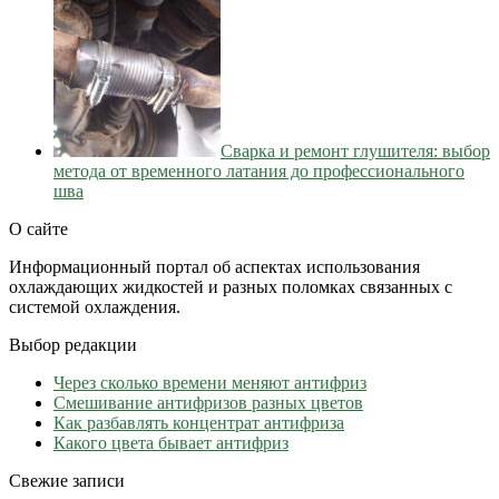
Сварка и ремонт глушителя: выбор
метода от временного латания до профессионального
шва
О сайте
Информационный портал об аспектах использования
охлаждающих жидкостей и разных поломках связанных с
системой охлаждения.
Выбор редакции
Через сколько времени меняют антифриз
Cмешивание антифризов разных цветов
Как разбавлять концентрат антифриза
Какого цвета бывает антифриз
Свежие записи