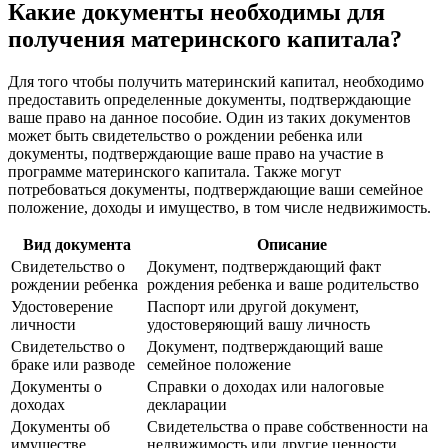
Какие документы необходимы для
получения материнского капитала?
Для того чтобы получить материнский капитал, необходимо
предоставить определенные документы, подтверждающие
ваше право на данное пособие. Один из таких документов
может быть свидетельство о рождении ребенка или
документы, подтверждающие ваше право на участие в
программе материнского капитала. Также могут
потребоваться документы, подтверждающие ваши семейное
положение, доходы и имущество, в том числе недвижимость.
Вид документа
Описание
Свидетельство о
Документ, подтверждающий факт
рождении ребенка
рождения ребенка и ваше родительство
Удостоверение
Паспорт или другой документ,
личности
удостоверяющий вашу личность
Свидетельство о
Документ, подтверждающий ваше
браке или разводе
семейное положение
Документы о
Справки о доходах или налоговые
доходах
декларации
Документы об
Свидетельства о праве собственности на
имуществе
недвижимость или другие ценности