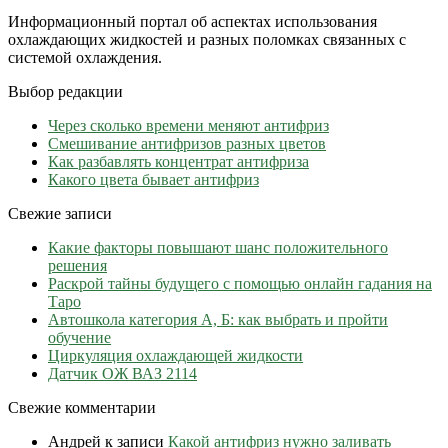
Информационный портал об аспектах использования
охлаждающих жидкостей и разных поломках связанных с
системой охлаждения.
Выбор редакции
Через сколько времени меняют антифриз
Cмешивание антифризов разных цветов
Как разбавлять концентрат антифриза
Какого цвета бывает антифриз
Свежие записи
Какие факторы повышают шанс положительного
решения
Раскрой тайны будущего с помощью онлайн гадания на
Таро
Автошкола категория А, Б: как выбрать и пройти
обучение
Циркуляция охлаждающей жидкости
Датчик ОЖ ВАЗ 2114
Свежие комментарии
Андрей
к записи
Какой антифриз нужно заливать