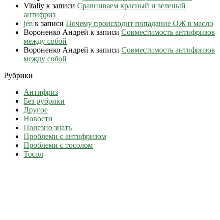
Vitaliy
к записи
Сравниваем красный и зеленый
антифриз
jen
к записи
Почему происходит попадание ОЖ в масло
Вороненко Андрей
к записи
Совместимость антифризов
между собой
Вороненко Андрей
к записи
Совместимость антифризов
между собой
Рубрики
Антифриз
Без рубрики
Другое
Новости
Полезно знать
Проблеми с антифризом
Проблеми с тосолом
Тосол