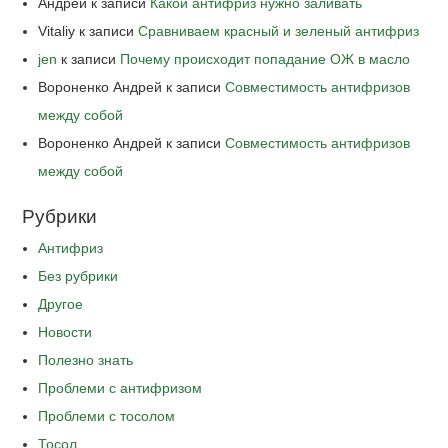
Андрей
к записи
Какой антифриз нужно заливать
Vitaliy
к записи
Сравниваем красный и зеленый антифриз
jen
к записи
Почему происходит попадание ОЖ в масло
Вороненко Андрей
к записи
Совместимость антифризов
между собой
Вороненко Андрей
к записи
Совместимость антифризов
между собой
Рубрики
Антифриз
Без рубрики
Другое
Новости
Полезно знать
Проблеми с антифризом
Проблеми с тосолом
Тосол