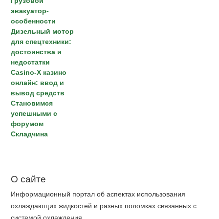
Грузовой
эвакуатор-
особенности
Дизельный мотор
для спецтехники:
достоинства и
недостатки
Casino-X казино
онлайн: ввод и
вывод средств
Становимся
успешными с
форумом
Складчина
О сайте
Информационный портал об аспектах использования
охлаждающих жидкостей и разных поломках связанных с
системой охлаждения.