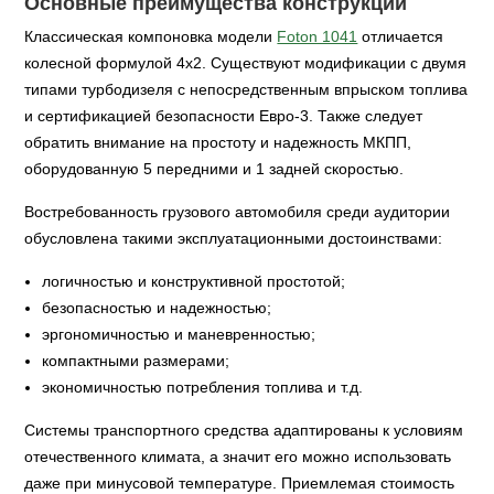
Основные преимущества конструкции
Классическая компоновка модели
Foton 1041
отличается
колесной формулой 4х2. Существуют модификации с двумя
типами турбодизеля с непосредственным впрыском топлива
и сертификацией безопасности Евро-3. Также следует
обратить внимание на простоту и надежность МКПП,
оборудованную 5 передними и 1 задней скоростью.
Востребованность грузового автомобиля среди аудитории
обусловлена такими эксплуатационными достоинствами:
логичностью и конструктивной простотой;
безопасностью и надежностью;
эргономичностью и маневренностью;
компактными размерами;
экономичностью потребления топлива и т.д.
Системы транспортного средства адаптированы к условиям
отечественного климата, а значит его можно использовать
даже при минусовой температуре. Приемлемая стоимость