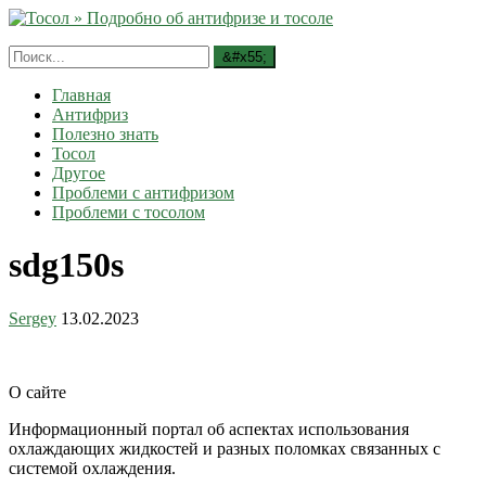
Главная
Антифриз
Полезно знать
Тосол
Другое
Проблеми с антифризом
Проблеми с тосолом
sdg150s
Sergey
13.02.2023
О сайте
Информационный портал об аспектах использования
охлаждающих жидкостей и разных поломках связанных с
системой охлаждения.