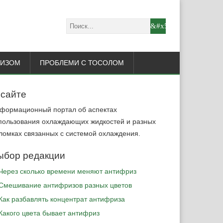
РИЗОМ
ПРОБЛЕМИ С ТОСОЛОМ
 сайте
формационный портал об аспектах
пользования охлаждающих жидкостей и разных
ломках связанных с системой охлаждения.
ыбор редакции
Через сколько времени меняют антифриз
Cмешивание антифризов разных цветов
Как разбавлять концентрат антифриза
Какого цвета бывает антифриз