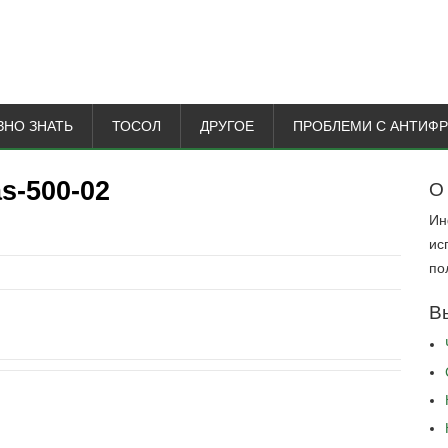
ЗНО ЗНАТЬ
ТОСОЛ
ДРУГОЕ
ПРОБЛЕМИ С АНТИФ
s-500-02
О
Ин
ис
по
В