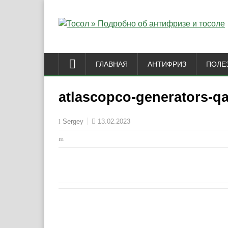
ГЛАВНАЯ
АНТИФРИЗ
ПОЛЕ
atlascopco-generators-qa
13.02.2023
Sergey