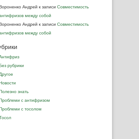
Вороненко Андрей
к записи
Совместимость
антифризов между собой
Вороненко Андрей
к записи
Совместимость
антифризов между собой
убрики
Антифриз
Без рубрики
Другое
Новости
Полезно знать
Проблеми с антифризом
Проблеми с тосолом
Тосол