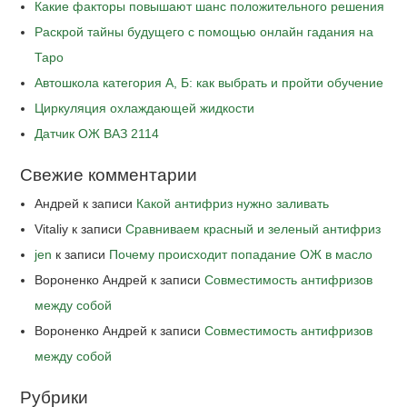
Какие факторы повышают шанс положительного решения
Раскрой тайны будущего с помощью онлайн гадания на
Таро
Автошкола категория А, Б: как выбрать и пройти обучение
Циркуляция охлаждающей жидкости
Датчик ОЖ ВАЗ 2114
Свежие комментарии
Андрей
к записи
Какой антифриз нужно заливать
Vitaliy
к записи
Сравниваем красный и зеленый антифриз
jen
к записи
Почему происходит попадание ОЖ в масло
Вороненко Андрей
к записи
Совместимость антифризов
между собой
Вороненко Андрей
к записи
Совместимость антифризов
между собой
Рубрики