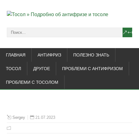
ГЛАВНАЯ
АНТИФРИЗ
ПОЛЕЗНО ЗНАТЬ
ТОСОЛ
ДРУГОЕ
ПРОБЛЕМИ С АНТИФРИЗОМ
ПРОБЛЕМИ С ТОСОЛОМ
21.07.2023
Sergey