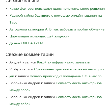
Свежие записи
Какие факторы повышают шанс положительного решения
Раскрой тайны будущего с помощью онлайн гадания на
Таро
Автошкола категория А, Б: как выбрать и пройти обучение
Циркуляция охлаждающей жидкости
Датчик ОЖ ВАЗ 2114
Свежие комментарии
Андрей
к записи
Какой антифриз нужно заливать
Vitaliy
к записи
Сравниваем красный и зеленый антифриз
jen
к записи
Почему происходит попадание ОЖ в масло
Вороненко Андрей
к записи
Совместимость антифризов
между собой
Вороненко Андрей
к записи
Совместимость антифризов
между собой