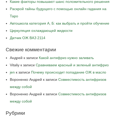
Какие факторы повышают шанс положительного решения
Раскрой тайны будущего с помощью онлайн гадания на
Таро
Автошкола категория А, Б: как выбрать и пройти обучение
Циркуляция охлаждающей жидкости
Датчик ОЖ ВАЗ 2114
Свежие комментарии
Андрей
к записи
Какой антифриз нужно заливать
Vitaliy
к записи
Сравниваем красный и зеленый антифриз
jen
к записи
Почему происходит попадание ОЖ в масло
Вороненко Андрей
к записи
Совместимость антифризов
между собой
Вороненко Андрей
к записи
Совместимость антифризов
между собой
Рубрики