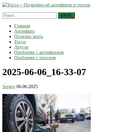
Главная
Антифриз
Полезно знать
Тосол
Другое
Проблеми с антифризом
Проблеми с тосолом
2025-06-06_16-33-07
Sergey
06.06.2025