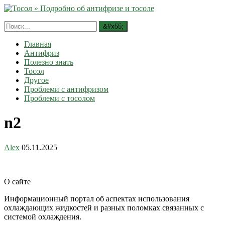
Главная
Антифриз
Полезно знать
Тосол
Другое
Проблеми с антифризом
Проблеми с тосолом
n2
Alex
05.11.2025
О сайте
Информационный портал об аспектах использования
охлаждающих жидкостей и разных поломках связанных с
системой охлаждения.