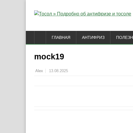
ГЛАВНАЯ
АНТИФРИЗ
ПОЛЕЗН
mock19
13.08.2025
Alex