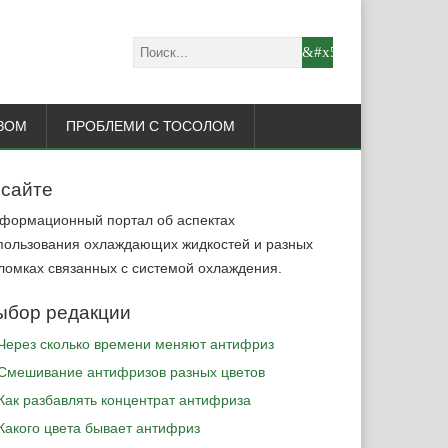
ЗОМ
ПРОБЛЕМИ С ТОСОЛОМ
 сайте
формационный портал об аспектах
пользования охлаждающих жидкостей и разных
ломках связанных с системой охлаждения.
ыбор редакции
Через сколько времени меняют антифриз
Cмешивание антифризов разных цветов
Как разбавлять концентрат антифриза
Какого цвета бывает антифриз