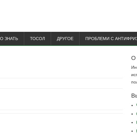
О ЗНАТЬ
ТОСОЛ
ДРУГОЕ
ПРОБЛЕМИ С АНТИФРИ
О
Ин
ис
по
В