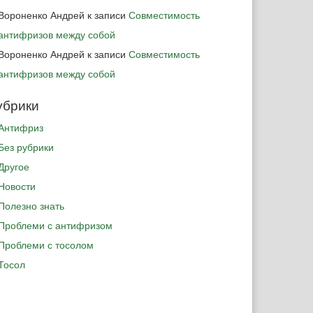
Вороненко Андрей
к записи
Совместимость
антифризов между собой
Вороненко Андрей
к записи
Совместимость
антифризов между собой
убрики
Антифриз
Без рубрики
Другое
Новости
Полезно знать
Проблеми с антифризом
Проблеми с тосолом
Тосол